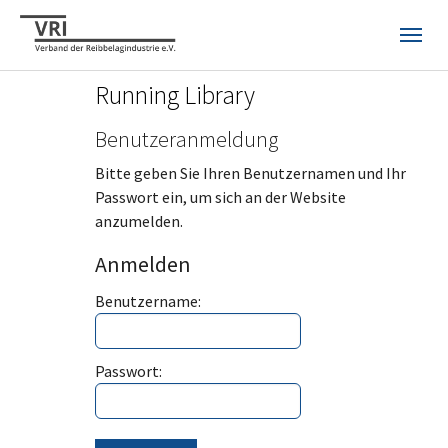
Skip to main navigation
Skip to main content
Skip to page footer
Running Library
Benutzeranmeldung
Bitte geben Sie Ihren Benutzernamen und Ihr
Passwort ein, um sich an der Website
anzumelden.
Anmelden
Benutzername:
Passwort: